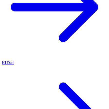
KI Dad