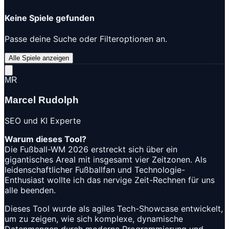
Keine Spiele gefunden
Passe deine Suche oder Filteroptionen an.
Alle Spiele anzeigen
MR
Marcel Rudolph
SEO und KI Experte
Warum dieses Tool?
Die Fußball-WM 2026 erstreckt sich über ein
gigantisches Areal mit insgesamt vier Zeitzonen. Als
leidenschaftlicher Fußballfan und Technologie-
Enthusiast wollte ich das nervige Zeit-Rechnen für uns
alle beenden.
Dieses Tool wurde als agiles Tech-Showcase entwickelt,
um zu zeigen, wie sich komplexe, dynamische
Datenmengen durch moderne Programmierung und