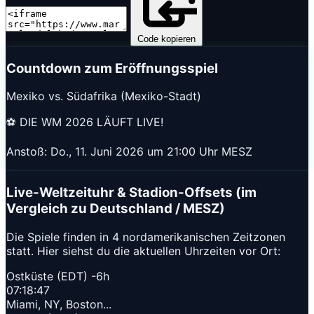
Code kopieren
Countdown zum Eröffnungsspiel
Mexiko vs. Südafrika (Mexiko-Stadt)
⚽ DIE WM 2026 LÄUFT LIVE!
Anstoß: Do., 11. Juni 2026 um 21:00 Uhr MESZ
Live-Weltzeituhr & Stadion-Offsets (im
Vergleich zu Deutschland / MESZ)
Die Spiele finden in 4 nordamerikanischen Zeitzonen
statt. Hier siehst du die aktuellen Uhrzeiten vor Ort:
Ostküste (EDT)
-6h
07:18:48
Miami, NY, Boston...