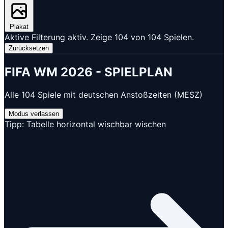
Plakat
Aktive Filterung aktiv. Zeige
104
von 104 Spielen.
Zurücksetzen
FIFA WM 2026 - SPIELPLAN
Alle 104 Spiele mit deutschen Anstoßzeiten (MESZ)
Modus verlassen
Tipp: Tabelle horizontal wischbar
wischen