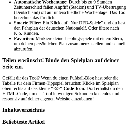
Automatische Wochentage:
Durch bis zu 9 Stunden
Zeitunterschied fallen Anpfiff (Stadion) und TV-Übertragung
(Deutschland) oft auf unterschiedliche Wochentage. Das Tool
berechnet das für dich.
Smarte Filter:
Ein Klick auf "Nur DFB-Spiele" und du hast
den Fahrplan der deutschen Nationalelf. Oder filtere nach
K.o.-Runden.
Favoriten:
Markiere deine Lieblingsspiele mit einem Stern,
um deinen persönlichen Plan zusammenzustellen und schnell
abzurufen.
Teilen erwünscht! Binde den Spielplan auf deiner
Seite ein.
Gefällt dir das Tool? Wenn du einen Fußball-Blog hast oder die
Tabelle für dein Firmen-Tippspiel brauchst: Klicke im Spielplan
oben rechts auf das kleine
"</>" Code-Icon
. Dort erhältst du den
HTML-Code, um das Tool in wenigen Sekunden kostenlos und
responsiv auf deiner eigenen Website einzubauen!
Inhaltsverzeichnis
Beliebteste Artikel