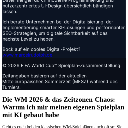
nutzerzentriertes UI-Design übersichtlich bändigen
lassen.
Ich berate Unternehmen bei der Digitalisierung, der
Implementierung smarter KI-Lösungen und performanter
SEO-Strategien, um digitale Sichtbarkeit auf das
nächste Level zu heben.
Bock auf ein cooles Digital-Projekt?
www.marcelrudolph.de
© 2026 FIFA World Cup™ Spielplan-Zusammenstellung.
Zeitangaben basieren auf der aktuellen
Mitteleuropäischen Sommerzeit (MESZ) während des
Turniers.
Die WM 2026 & das Zeitzonen-Chaos:
Warum ich mir meinen eigenen Spielplan
mit KI gebaut habe
Geht es euch bei den klassischen WM-Spielplänen auch oft so: Sie