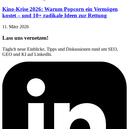
Kino-Krise 2026: Warum Popcorn ein Vermögen
kostet – und 10+ radikale Ideen zur Rettung
11. März 2026
Lass uns vernetzen!
Täglich neue Einblicke, Tipps und Diskussionen rund um SEO,
GEO und KI auf LinkedIn.