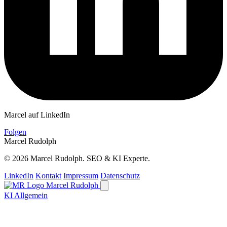
Marcel auf LinkedIn
Folgen
Marcel Rudolph
© 2026 Marcel Rudolph. SEO & KI Experte.
LinkedIn
Kontakt
Impressum
Datenschutz
Marcel Rudolph
KI Allgemein