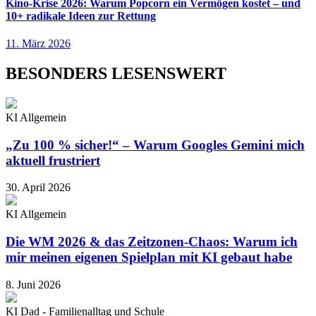
Kino-Krise 2026: Warum Popcorn ein Vermögen kostet – und
10+ radikale Ideen zur Rettung
11. März 2026
BESONDERS LESENSWERT
KI Allgemein
„Zu 100 % sicher!“ – Warum Googles Gemini mich
aktuell frustriert
30. April 2026
KI Allgemein
Die WM 2026 & das Zeitzonen-Chaos: Warum ich
mir meinen eigenen Spielplan mit KI gebaut habe
8. Juni 2026
KI Dad - Familienalltag und Schule