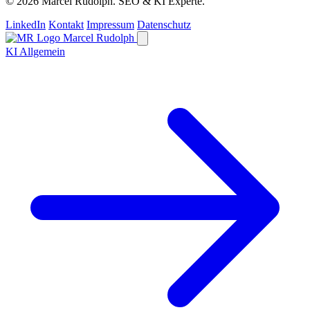
© 2026 Marcel Rudolph. SEO & KI Experte.
LinkedIn
Kontakt
Impressum
Datenschutz
Marcel Rudolph
KI Allgemein