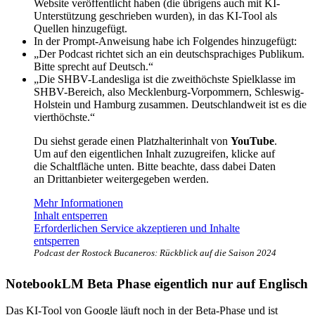
Website veröffentlicht haben (die übrigens auch mit KI-
Unterstützung geschrieben wurden), in das KI-Tool als
Quellen hinzugefügt.
In der Prompt-Anweisung habe ich Folgendes hinzugefügt:
„Der Podcast richtet sich an ein deutschsprachiges Publikum.
Bitte sprecht auf Deutsch.“
„Die SHBV-Landesliga ist die zweithöchste Spielklasse im
SHBV-Bereich, also Mecklenburg-Vorpommern, Schleswig-
Holstein und Hamburg zusammen. Deutschlandweit ist es die
vierthöchste.“
Du siehst gerade einen Platzhalterinhalt von
YouTube
.
Um auf den eigentlichen Inhalt zuzugreifen, klicke auf
die Schaltfläche unten. Bitte beachte, dass dabei Daten
an Drittanbieter weitergegeben werden.
Mehr Informationen
Inhalt entsperren
Erforderlichen Service akzeptieren und Inhalte
entsperren
Podcast der Rostock Bucaneros: Rückblick auf die Saison 2024
NotebookLM Beta Phase eigentlich nur auf Englisch
Das KI-Tool von Google läuft noch in der Beta-Phase und ist