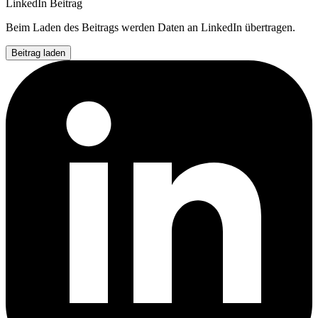
LinkedIn Beitrag
Beim Laden des Beitrags werden Daten an LinkedIn übertragen.
Beitrag laden