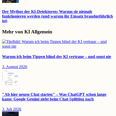
Der Mythos der KI-Detektoren: Warum sie niemals
funktionieren werden (und warum ihr Einsatz brandgefährlich
ist)
Mehr von KI Allgemein
Warum ich beim Tippen blind der KI vertraue – und sonst nie
3. August 2026
"Ab hier neuen Chat starten" – Was ChatGPT schon lange
kann: Google Gemini zieht beim Chat-Splitting nach
3. Juli 2026