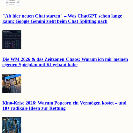
"Ab hier neuen Chat starten" – Was ChatGPT schon lange
kann: Google Gemini zieht beim Chat-Splitting nach
Die WM 2026 & das Zeitzonen-Chaos: Warum ich mir meinen
eigenen Spielplan mit KI gebaut habe
Kino-Krise 2026: Warum Popcorn ein Vermögen kostet – und
10+ radikale Ideen zur Rettung