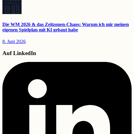
Die WM 2026 & das Zeitzonen-Chaos: Warum ich mir meinen
eigenen Spielplan mit KI gebaut habe
8. Juni 2026
Auf LinkedIn