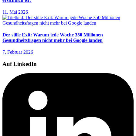
ersichtlich ist?
11. Mai 2026
Der stille Exit: Warum jede Woche 350 Millionen
Gesundheitsfragen nicht mehr bei Google landen
7. Februar 2026
Auf LinkedIn