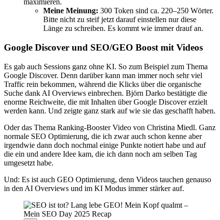
maximieren.
Meine Meinung:
300 Token sind ca. 220–250 Wörter.
Bitte nicht zu steif jetzt darauf einstellen nur diese
Länge zu schreiben. Es kommt wie immer drauf an.
Google Discover und SEO/GEO Boost mit Videos
Es gab auch Sessions ganz ohne KI. So zum Beispiel zum Thema
Google Discover. Denn darüber kann man immer noch sehr viel
Traffic rein bekommen, während die Klicks über die organische
Suche dank AI Overviews einbrechen. Björn Darko bestätigte die
enorme Reichweite, die mit Inhalten über Google Discover erzielt
werden kann. Und zeigte ganz stark auf wie sie das geschafft haben.
Oder das Thema Ranking-Booster Video von Christina Miedl. Ganz
normale SEO Optimierung, die ich zwar auch schon kenne aber
irgendwie dann doch nochmal einige Punkte notiert habe und auf
die ein und andere Idee kam, die ich dann noch am selben Tag
umgesetzt habe.
Und: Es ist auch GEO Optimierung, denn Videos tauchen genauso
in den AI Overviews und im KI Modus immer stärker auf.