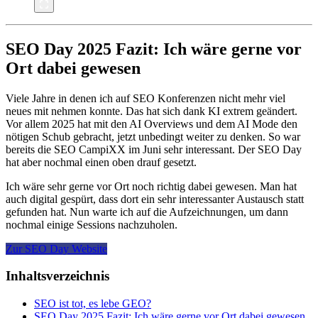
SEO Day 2025 Fazit: Ich wäre gerne vor
Ort dabei gewesen
Viele Jahre in denen ich auf SEO Konferenzen nicht mehr viel
neues mit nehmen konnte. Das hat sich dank KI extrem geändert.
Vor allem 2025 hat mit den AI Overviews und dem AI Mode den
nötigen Schub gebracht, jetzt unbedingt weiter zu denken. So war
bereits die SEO CampiXX im Juni sehr interessant. Der SEO Day
hat aber nochmal einen oben drauf gesetzt.
Ich wäre sehr gerne vor Ort noch richtig dabei gewesen. Man hat
auch digital gespürt, dass dort ein sehr interessanter Austausch statt
gefunden hat. Nun warte ich auf die Aufzeichnungen, um dann
nochmal einige Sessions nachzuholen.
Zur SEO Day Website
Inhaltsverzeichnis
SEO ist tot, es lebe GEO?
SEO Day 2025 Fazit: Ich wäre gerne vor Ort dabei gewesen