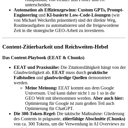
unterscheiden.
Automation als Effizienzgewinn:
Custom GPTs, Prompt-
Engineering
und
KI-basierte Low-Code-Lösungen
(wie
von Michael Weckerlin präsentiert) sind der direkte Weg,
Routineaufgaben zu automatisieren und die freigewordene
Zeit in die strategische GEO-Arbeit zu investieren.
Content-Zitierbarkeit und Reichweiten-Hebel
Das Content-Playbook (EEAT & Chunks)
EEAT und Praxisnähe:
Die Zitationsfähigkeit hängt von der
Glaubwürdigkeit ab.
EEAT
muss durch
praktische
Fallstudien
und
glaubwürdige Quellen
demonstriert
werden.
Meine Meinung:
EEAT kommt aus dem Google
Universum. Und kann daher nicht 1 zu 1 so in die
GEO Welt mit übernommen werden.
Aber auch hier:
Optimierung für Google ist zum großen Teil auch
Optimierung für ChatGPT.
Die 300-Token-Regel:
Die taktische Maßnahme: Gliederung
des Contents in prägnante,
zitierfähige Abschnitte (Chunks)
von ca. 300 Tokens, um die Verwendung in AI Overviews zu