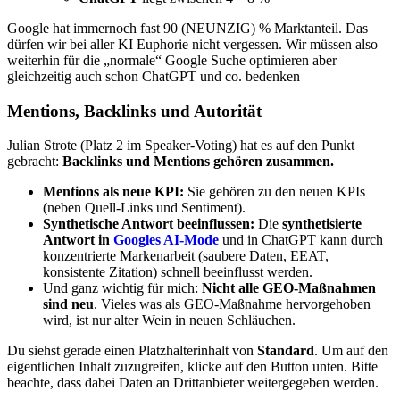
Google hat immernoch fast 90 (NEUNZIG) % Marktanteil. Das
dürfen wir bei aller KI Euphorie nicht vergessen. Wir müssen also
weiterhin für die „normale“ Google Suche optimieren aber
gleichzeitig auch schon ChatGPT und co. bedenken
Mentions, Backlinks und Autorität
Julian Strote (Platz 2 im Speaker-Voting) hat es auf den Punkt
gebracht:
Backlinks und Mentions gehören zusammen.
Mentions als neue KPI:
Sie gehören zu den neuen KPIs
(neben Quell-Links und Sentiment).
Synthetische Antwort beeinflussen:
Die
synthetisierte
Antwort in
Googles AI-Mode
und in ChatGPT kann durch
konzentrierte Markenarbeit (saubere Daten, EEAT,
konsistente Zitation) schnell beeinflusst werden.
Und ganz wichtig für mich:
Nicht alle GEO-Maßnahmen
sind neu
. Vieles was als GEO-Maßnahme hervorgehoben
wird, ist nur alter Wein in neuen Schläuchen.
Du siehst gerade einen Platzhalterinhalt von
Standard
. Um auf den
eigentlichen Inhalt zuzugreifen, klicke auf den Button unten. Bitte
beachte, dass dabei Daten an Drittanbieter weitergegeben werden.