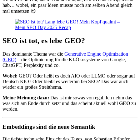
hab… wobei, ein paar Ideen musste noch am selben Abend gleich
mal umsetzen 😉
SEO ist tot, es lebe GEO?
Das dominante Thema war die
Generative Engine Optimization
(GEO)
– die Optimierung für die KI-Ökosysteme von Google,
ChatGPT, Perplexity und co.
Wobei:
GEO? Oder heißt es doch AIO oder LLMO oder sogar auf
Deutsch KIO? Oder bleibt es weiterhin bei SEO? Das war auch
wieder ein großes Streitthema.
Meine Meinung dazu:
Das ist mir sowas von egal. Ich nehm das
was sich am Ende durch setzt und das scheint aktuell wohl
GEO
zu
werden.
Embeddings sind die neue Semantik
Die tiefste technische Einsicht des Tages, von Sebastian Erlhofer